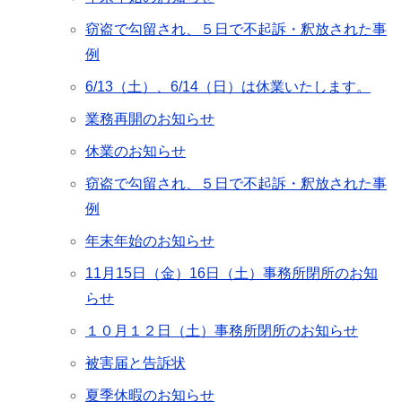
窃盗で勾留され、５日で不起訴・釈放された事
例
6/13（土）、6/14（日）は休業いたします。
業務再開のお知らせ
休業のお知らせ
窃盗で勾留され、５日で不起訴・釈放された事
例
年末年始のお知らせ
11月15日（金）16日（土）事務所閉所のお知
らせ
１０月１２日（土）事務所閉所のお知らせ
被害届と告訴状
夏季休暇のお知らせ