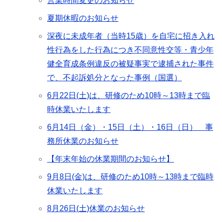
営業時間変更のお知らせ
夏期休暇のお知らせ
深夜に未成年者（当時15歳）を自宅に招き入れ
性行為をした行為につき不同意性交等・青少年
健全育成条例違反の被疑事実で逮捕された事件
で、不起訴処分となった事例（国選）
6月22日(土)は、研修のため10時～13時まで臨
時休業いたします
6月14日（金）・15日（土）・16日（日） 事
務所休業のお知らせ
【年末年始の休業期間のお知らせ】
9月8日(金)は、研修のため10時～13時まで臨時
休業いたします
8月26日(土)休業のお知らせ