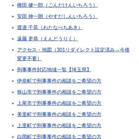
権田 健一郎（ごんだけんいちろう）
安田 伸一朗（やすだしんいちろう）
渡邉 千晃（わたなべちあき）
遠藤 吏恭（えんどうりく）
アクセス・地図（301リダイレクト設定済み→今後
変更不要）
刑事事件対応地域一覧【埼玉県】
伊奈町で刑事事件の相談をご希望の方
狭山市で刑事事件の相談をご希望の方
上尾市で刑事事件の相談をご希望の方
美里町で刑事事件の相談をご希望の方
上里町で刑事事件の相談をご希望の方
白岡町で刑事事件の相談をご希望の方