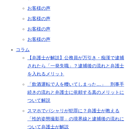
お客様の声
お客様の声
お客様の声
お客様の声
コラム
【弁護士が解説】公務員が万引き・痴漢で逮捕
されたら「一発失職」？逮捕後の流れと弁護士
を入れるメリット
「飲酒運転で人を轢いてしまった…」 刑事手
続きの流れと弁護士に依頼する真のメリットに
ついて解説
スマホでパシャリが犯罪に？弁護士が教える
「性的姿態撮影罪」の境界線と逮捕後の流れに
ついて弁護士が解説