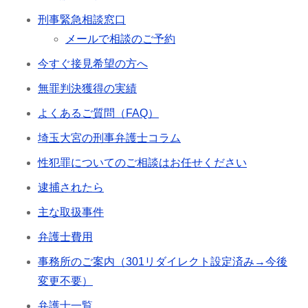
刑事緊急相談窓口
メールで相談のご予約
今すぐ接見希望の方へ
無罪判決獲得の実績
よくあるご質問（FAQ）
埼玉大宮の刑事弁護士コラム
性犯罪についてのご相談はお任せください
逮捕されたら
主な取扱事件
弁護士費用
事務所のご案内（301リダイレクト設定済み→今後
変更不要）
弁護士一覧