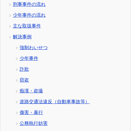
刑事事件の流れ
少年事件の流れ
主な取扱事件
解決事例
強制わいせつ
少年事件
詐欺
窃盗
痴漢・盗撮
道路交通法違反（自動車事故等）
傷害・暴行
公務執行妨害