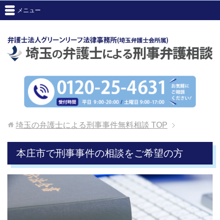
メニュー
埼玉の弁護士による刑事事件無料相談
TOP
本庄市で刑事事件の相談をご希望の方