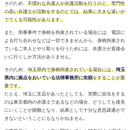
そのため、
不慣れな弁護人が弁護活動を行うのと、専門性
の高い弁護士が活動をするのとでは、結果に大きな違いが
でてくる可能性があります。
また、刑事事件で身柄を拘束されている場合には、電話に
よる打ち合わせなどは一切できませんから、身柄拘束され
ているご本人とやり取りを行うためには、弁護士が直接会
いに行くしか方法がありません。
そのため、
埼玉県内で身柄拘束されている場合には、
埼玉
県内に拠点をおいている法律事務所に依頼
をすることが重
要です。
たとえ、埼玉に支店があったとしても、実際に担当をする
のは東京都内の弁護士であるなどの場合、どうしても接見
にいくことが困難となり、結果として十分な意思疎通がで
きないということにもなりかねません。