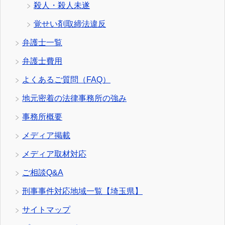
殺人・殺人未遂
覚せい剤取締法違反
弁護士一覧
弁護士費用
よくあるご質問（FAQ）
地元密着の法律事務所の強み
事務所概要
メディア掲載
メディア取材対応
ご相談Q&A
刑事事件対応地域一覧【埼玉県】
サイトマップ