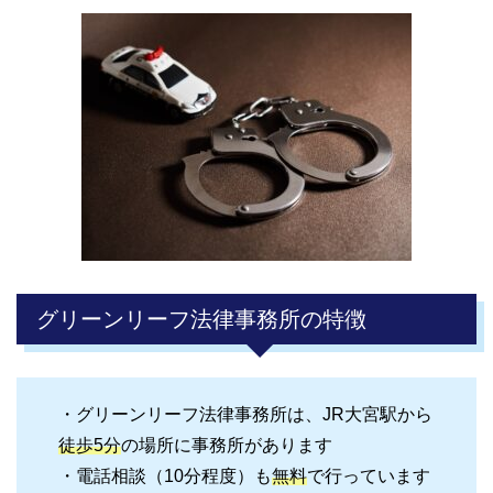
グリーンリーフ法律事務所の特徴
・グリーンリーフ法律事務所は、JR大宮駅から
徒歩5分
の場所に事務所があります
・電話相談（10分程度）も
無料
で行っています