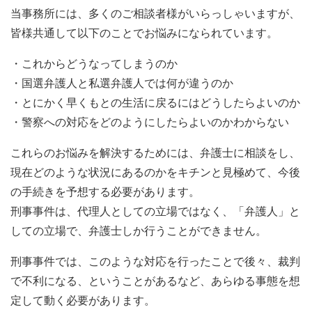
当事務所には、多くのご相談者様がいらっしゃいますが、
皆様共通して以下のことでお悩みになられています。
・これからどうなってしまうのか
・国選弁護人と私選弁護人では何が違うのか
・とにかく早くもとの生活に戻るにはどうしたらよいのか
・警察への対応をどのようにしたらよいのかわからない
これらのお悩みを解決するためには、弁護士に相談をし、
現在どのような状況にあるのかをキチンと見極めて、今後
の手続きを予想する必要があります。
刑事事件は、代理人としての立場ではなく、「弁護人」と
しての立場で、弁護士しか行うことができません。
刑事事件では、このような対応を行ったことで後々、裁判
で不利になる、ということがあるなど、あらゆる事態を想
定して動く必要があります。