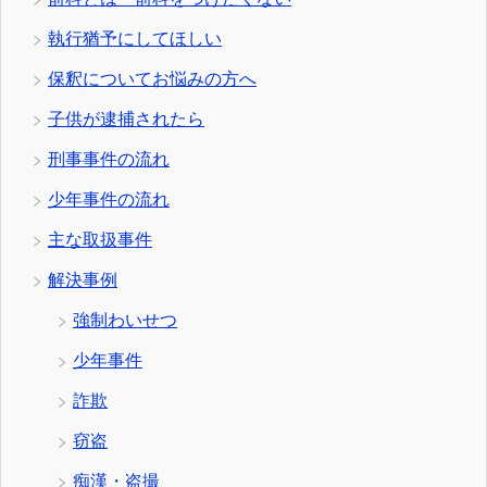
執行猶予にしてほしい
保釈についてお悩みの方へ
子供が逮捕されたら
刑事事件の流れ
少年事件の流れ
主な取扱事件
解決事例
強制わいせつ
少年事件
詐欺
窃盗
痴漢・盗撮