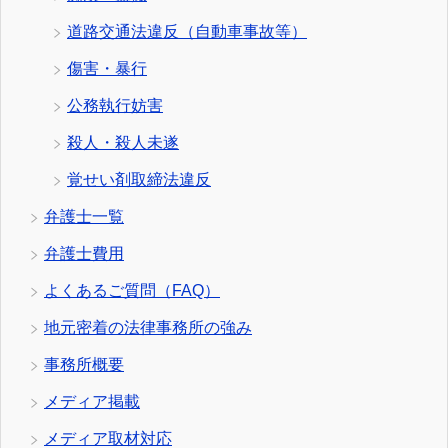
道路交通法違反（自動車事故等）
傷害・暴行
公務執行妨害
殺人・殺人未遂
覚せい剤取締法違反
弁護士一覧
弁護士費用
よくあるご質問（FAQ）
地元密着の法律事務所の強み
事務所概要
メディア掲載
メディア取材対応