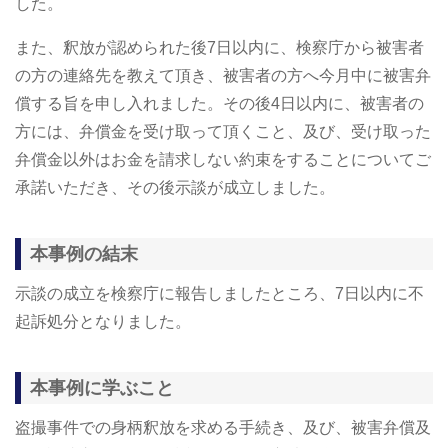
した。
また、釈放が認められた後7日以内に、検察庁から被害者
の方の連絡先を教えて頂き、被害者の方へ今月中に被害弁
償する旨を申し入れました。その後4日以内に、被害者の
方には、弁償金を受け取って頂くこと、及び、受け取った
弁償金以外はお金を請求しない約束をすることについてご
承諾いただき、その後示談が成立しました。
本事例の結末
示談の成立を検察庁に報告しましたところ、7日以内に不
起訴処分となりました。
本事例に学ぶこと
盗撮事件での身柄釈放を求める手続き、及び、被害弁償及