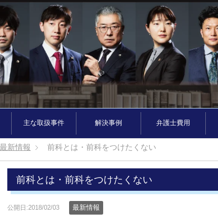
主な取扱事件
解決事例
弁護士費用
最新情報
前科とは・前科をつけたくない
前科とは・前科をつけたくない
最新情報
公開日:2018/02/03