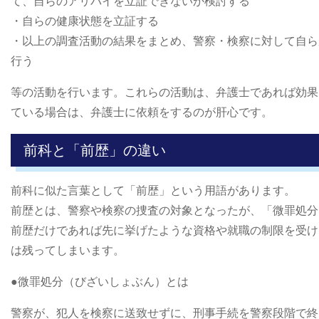
て、自らのアリバイを立証できないか検討する
・自らの健康状態を立証する
・以上の調査活動の結果をまとめ、警察・検察に対して自ら
行う
等の活動を行います。これらの活動は、弁護士であれば効果
ている場合は、弁護士に依頼をするのが肝心です。
前科と「前歴」の違い
前科に似た言葉として「前歴」という用語があります。
前歴とは、警察や検察の捜査の対象となったが、「微罪処分
前歴だけであれば先に挙げたような資格や就職の制限を受け
は残ってしまいます。
●微罪処分（びざいしょぶん）とは
警察が、犯人を検察に送致せずに、刑事手続を警察段階で終