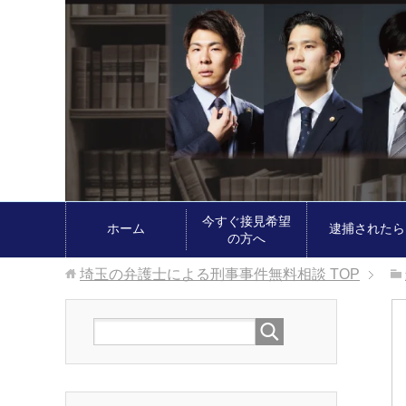
今すぐ接見希望
ホーム
逮捕されたら
の方へ
埼玉の弁護士による刑事事件無料相談
TOP