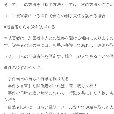
そして、１の方法を目指す方法としては、次の方法がござい
（１）被害者のいる事件で自らの刑事責任を認める場合
●被害者から示談を獲得する
⇒被害者は、加害者本人との連絡を避ける傾向にありますの
す。被害者の方の中には、相手が弁護士であれば、連絡を取
（２）自らの刑事責任を否定する場合（犯人であることの否
事件の後すみやかに、
・事件当日の自らの行動を振り返る
・事件を目撃した関係者がいれば、聞き取りを行う
・事件の日時と近い時間において、行動を共にした人物、も
を行う
・目撃者以外に、自らと電話・メールなどで連絡を取った人