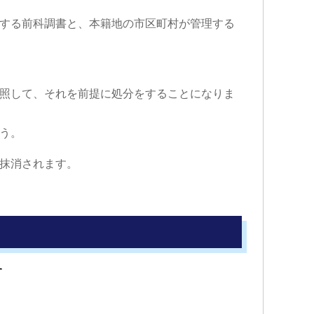
する前科調書と、本籍地の市区町村が管理する
照して、それを前提に処分をすることになりま
う。
抹消されます。
す