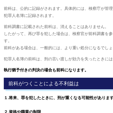
前科は、公的に記録がされます。具体的には、検察庁が管理
犯罪人名簿に記録されます。
前科調書に記載された前科は、消えることはありません。
したがって、再び罪を犯した場合は、検察官が前科調書を参
す。
前科がある場合は、一般的には、より重い処分になるでしょ
犯罪人名簿の前科は、刑の言い渡しが効力を失ったときには
執行猶予付きの判決の場合も前科になります。
前科がつくことによる不利益は
１.将来、罪を犯したときに、刑が重くなる可能性がありま
２.資格や職業の制限