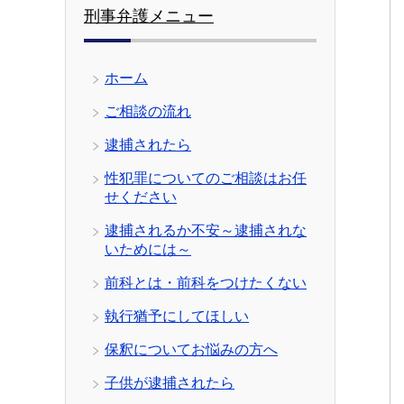
刑事弁護メニュー
ホーム
ご相談の流れ
逮捕されたら
性犯罪についてのご相談はお任
せください
逮捕されるか不安～逮捕されな
いためには～
前科とは・前科をつけたくない
執行猶予にしてほしい
保釈についてお悩みの方へ
子供が逮捕されたら