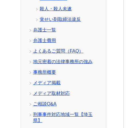
殺人・殺人未遂
覚せい剤取締法違反
弁護士一覧
弁護士費用
よくあるご質問（FAQ）
地元密着の法律事務所の強み
事務所概要
メディア掲載
メディア取材対応
ご相談Q&A
刑事事件対応地域一覧【埼玉
県】