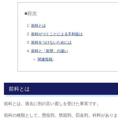
■目次
前科とは
前科がつくことによる不利益は
前科をつけないためには
前科と「前歴」の違い
関連投稿:
前科とは
前科とは、過去に刑の言い渡しを受けた事実です。
前科の種類として、懲役刑、禁固刑、罰金刑、科料がありま