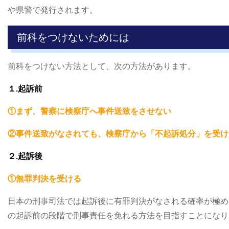
や県警で発行されます。
前科をつけないためには
前科をつけない方法として、次の方法があります。
１.起訴前
①まず、警察に検察庁へ事件送致をさせない
②事件送致がなされても、検察庁から「不起訴処分」を受け
２.起訴後
①無罪判決を受ける
日本の刑事司法では起訴後に有罪判決がなされる確率が極め
の起訴前の段階で刑事責任を免れる方法を目指すことになり