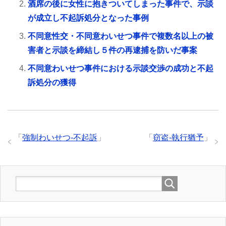
酒席の後に女性に抱きついてしまった事件で、示談
が成立し不起訴処分となった事例
不同意性交・不同意わいせつ事件で複数名以上の被
害者と示談を締結し５件の再逮捕を防いだ事案
不同意わいせつ事件における示談交渉の成功と不起
訴処分の獲得
「
強制わいせつ-不起訴
」
「
窃盗-執行猶予
」