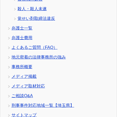
殺人・殺人未遂
覚せい剤取締法違反
弁護士一覧
弁護士費用
よくあるご質問（FAQ）
地元密着の法律事務所の強み
事務所概要
メディア掲載
メディア取材対応
ご相談Q&A
刑事事件対応地域一覧【埼玉県】
サイトマップ