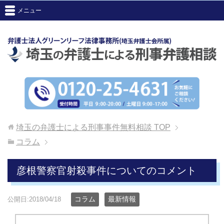
メニュー
埼玉の弁護士による刑事事件無料相談
TOP
コラム
彦根警察官射殺事件についてのコメント
コラム
最新情報
公開日:2018/04/18