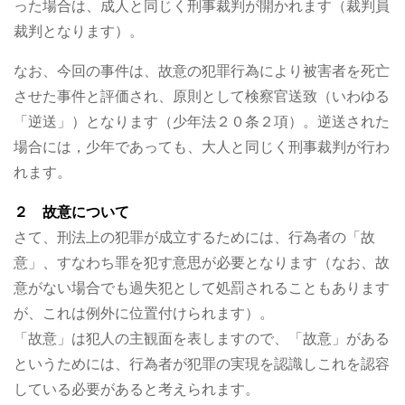
った場合は、成人と同じく刑事裁判が開かれます（裁判員
裁判となります）。
なお、今回の事件は、故意の犯罪行為により被害者を死亡
させた事件と評価され、原則として検察官送致（いわゆる
「逆送」）となります（少年法２０条２項）。逆送された
場合には，少年であっても、大人と同じく刑事裁判が行わ
れます。
２ 故意について
さて、刑法上の犯罪が成立するためには、行為者の「故
意」、すなわち罪を犯す意思が必要となります（なお、故
意がない場合でも過失犯として処罰されることもあります
が、これは例外に位置付けられます）。
「故意」は犯人の主観面を表しますので、「故意」がある
というためには、行為者が犯罪の実現を認識しこれを認容
している必要があると考えられます。