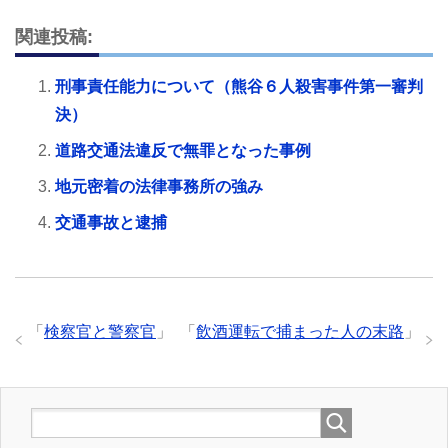
関連投稿:
刑事責任能力について（熊谷６人殺害事件第一審判
決）
道路交通法違反で無罪となった事例
地元密着の法律事務所の強み
交通事故と逮捕
「
検察官と警察官
」
「
飲酒運転で捕まった人の末路
」