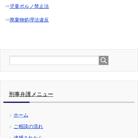
⇒
児童ポルノ禁止法
⇒
廃棄物処理法違反
刑事弁護メニュー
ホーム
ご相談の流れ
逮捕されたら