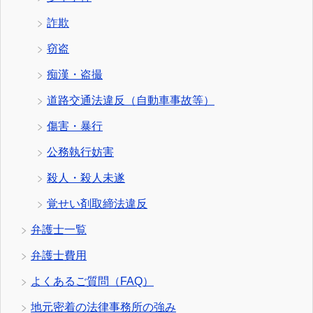
詐欺
窃盗
痴漢・盗撮
道路交通法違反（自動車事故等）
傷害・暴行
公務執行妨害
殺人・殺人未遂
覚せい剤取締法違反
弁護士一覧
弁護士費用
よくあるご質問（FAQ）
地元密着の法律事務所の強み