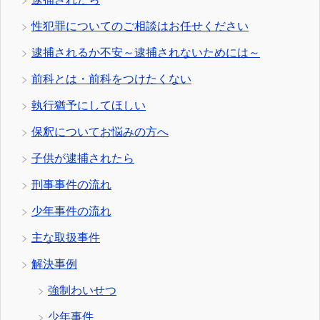
性犯罪についてのご相談はお任せください
逮捕されるか不安～逮捕されないためには～
前科とは・前科をつけたくない
執行猶予にしてほしい
保釈についてお悩みの方へ
子供が逮捕されたら
刑事事件の流れ
少年事件の流れ
主な取扱事件
解決事例
強制わいせつ
少年事件