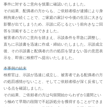
事件に対するご意向を慎重に確認いたしました。
その結果、配偶者の方からも、ご依頼者様が逮捕により身
柄拘束が続くことで、ご家庭の家計や今後の生活に大きな
影響が出てしまうため、示談に応じるという前向きなご回
答を頂戴することができました。
被害者の方のご意向を踏まえ、示談条件を早急に調整し、
直ちに示談書を迅速に作成・締結いたしました。示談成立
後、その示談書と配偶者の方の処罰を望まない旨の意思表
示を、即座に検察庁へ提出いたしました。
本事例の結末
検察官は、示談が迅速に成立し、被害者である配偶者の方
の処罰感情がないこと、そしてご依頼者様が深く反省して
いる点を確認しました。
その結果、ご依頼者の方は勾留開始からわずか1週間とい
う極めて早期の段階で不起訴処分を獲得することができま