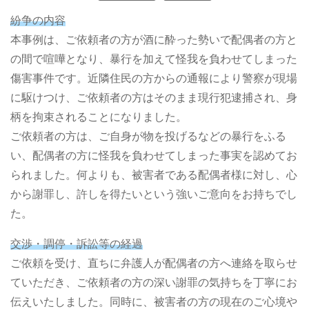
紛争の内容
本事例は、ご依頼者の方が酒に酔った勢いで配偶者の方と
の間で喧嘩となり、暴行を加えて怪我を負わせてしまった
傷害事件です。近隣住民の方からの通報により警察が現場
に駆けつけ、ご依頼者の方はそのまま現行犯逮捕され、身
柄を拘束されることになりました。
ご依頼者の方は、ご自身が物を投げるなどの暴行をふる
い、配偶者の方に怪我を負わせてしまった事実を認めてお
られました。何よりも、被害者である配偶者様に対し、心
から謝罪し、許しを得たいという強いご意向をお持ちでし
た。
交渉・調停・訴訟等の経過
ご依頼を受け、直ちに弁護人が配偶者の方へ連絡を取らせ
ていただき、ご依頼者の方の深い謝罪の気持ちを丁寧にお
伝えいたしました。同時に、被害者の方の現在のご心境や