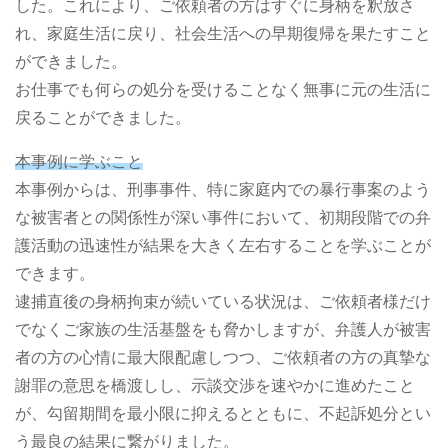
した。これにより、ご依頼者の方はすぐに身柄を釈放さ
れ、家庭生活に戻り、社会生活への早期復帰を果たすこと
ができました。
お仕事でも何らの処分を受けることなく無事に元の生活に
戻ることができました。
本事例に学ぶこと
本事例からは、刑事事件、特に家庭内での暴行事案のよう
な被害者との関係性が深い事件において、初期段階での弁
護活動の迅速性が結果を大きく左右することを学ぶことが
できます。
逮捕直後の身柄拘束が続いている状況は、ご依頼者様だけ
でなくご家族の生活基盤をも脅かしますが、弁護人が被害
者の方の心情に最大限配慮しつつ、ご依頼者の方の真摯な
謝罪の意思を橋渡しし、示談交渉を速やかに進めたこと
が、勾留期間を最小限に抑えるとともに、不起訴処分とい
う最良の結果に繋がりました。