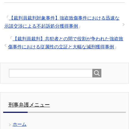
「
【裁判員裁判対象事件】強盗致傷事件における迅速な
示談交渉による不起訴処分獲得事例
」
「
【裁判員裁判】共犯者との間で役割が争われた強盗致
傷事件における従属性の立証と大幅な減刑獲得事例
」
刑事弁護メニュー
ホーム